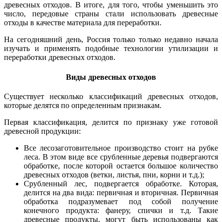
древесных отходов. В итоге, для того, чтобы уменьшить это
число, передовые страны стали использовать древесные
отходы в качестве материала для переработки.
На сегодняшний день, Россия только только недавно начала
изучать и применять подобные технологии утилизации и
переработки древесных отходов.
Виды древесных отходов
Существует несколько классификаций древесных отходов,
которые делятся по определенным признакам.
Первая классификация, делится по признаку уже готовой
древесной продукции:
Все лесозаготовительное производство стоит на рубке
леса. В этом виде все срубленные деревья подвергаются
обработке, после которой остается большое количество
древесных отходов (ветки, листья, пни, корни и т.д.);
Срубленный лес, подвергается обработке. Которая,
делится на два вида: первичная и вторичная. Первичная
обработка подразумевает под собой получение
конечного продукта: фанеру, спички и т.д. Такие
древесные продукты, могут быть использованы как