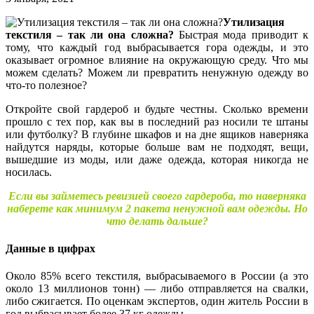
Утилизация
текстиля – так ли она сложна?
Быстрая мода приводит к
тому, что каждый год выбрасывается гора одежды, и это
оказывает огромное влияние на окружающую среду. Что мы
можем сделать? Можем ли превратить ненужную одежду во
что-то полезное?
Откройте свой гардероб и будьте честны. Сколько времени
прошло с тех пор, как вы в последний раз носили те штаны
или футболку? В глубине шкафов и на дне ящиков наверняка
найдутся наряды, которые больше вам не подходят, вещи,
вышедшие из моды, или даже одежда, которая никогда не
носилась.
Если вы займетесь ревизией своего гардероба, то наверняка
наберете как минимум 2 пакета ненужной вам одежды. Но
что делать дальше?
Данные в цифрах
Около 85% всего текстиля, выбрасываемого в России (а это
около 13 миллионов тонн) — либо отправляется на свалки,
либо сжигается. По оценкам экспертов, один житель России в
год выбрасывает более 37 кг одежды.