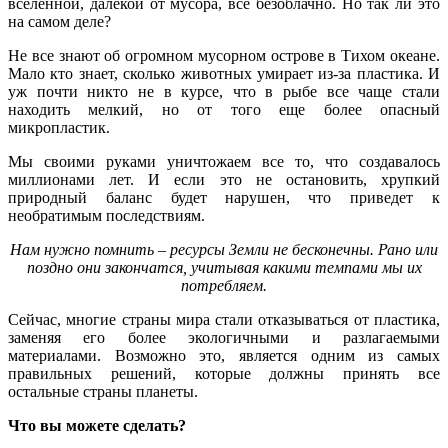
вселенной, далекой от мусора, все безоблачно. Но так ли это
на самом деле?
Не все знают об огромном мусорном острове в Тихом океане.
Мало кто знает, сколько животных умирает из-за пластика. И
уж почти никто не в курсе, что в рыбе все чаще стали
находить мелкий, но от того еще более опасный
микропластик.
Мы своими руками уничтожаем все то, что создавалось
миллионами лет. И если это не остановить, хрупкий
природный баланс будет нарушен, что приведет к
необратимым последствиям.
Нам нужно помнить – ресурсы Земли не бесконечны. Рано или
поздно они закончатся, учитывая какими темпами мы их
потребляем.
Сейчас, многие страны мира стали отказываться от пластика,
заменяя его более экологичными и разлагаемыми
материалами. Возможно это, является одним из самых
правильных решений, которые должны принять все
остальные страны планеты.
Что вы можете сделать?