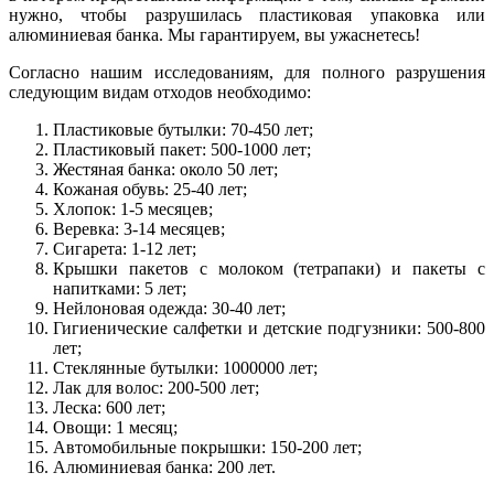
нужно, чтобы разрушилась пластиковая упаковка или
алюминиевая банка. Мы гарантируем, вы ужаснетесь!
Согласно нашим исследованиям, для полного разрушения
следующим видам отходов необходимо:
Пластиковые бутылки: 70-450 лет;
Пластиковый пакет: 500-1000 лет;
Жестяная банка: около 50 лет;
Кожаная обувь: 25-40 лет;
Хлопок: 1-5 месяцев;
Веревка: 3-14 месяцев;
Сигарета: 1-12 лет;
Крышки пакетов с молоком (тетрапаки) и пакеты с
напитками: 5 лет;
Нейлоновая одежда: 30-40 лет;
Гигиенические салфетки и детские подгузники: 500-800
лет;
Стеклянные бутылки: 1000000 лет;
Лак для волос: 200-500 лет;
Леска: 600 лет;
Овощи: 1 месяц;
Автомобильные покрышки: 150-200 лет;
Алюминиевая банка: 200 лет.