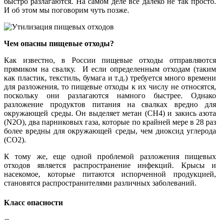
быстро разлагаются. На самом деле все далеко не так просто.
И об этом мы поговорим чуть позже.
Чем опасны пищевые отходы?
Как известно, в России пищевые отходы отправляются
прямиком на свалку. И если определенным отходам (таким
как пластик, текстиль, бумага и т.д.) требуется много времени
для разложения, то пищевые отходы к их числу не относятся,
поскольку они разлагаются намного быстрее. Однако
разложение продуктов питания на свалках вредно для
окружающей среды. Он выделяет метан (CH4) и закись азота
(N2O), два парниковых газа, которые по крайней мере в 28 раз
более вредны для окружающей среды, чем диоксид углерода
(CO2).
К тому же, еще одной проблемой разложения пищевых
отходов является распространение инфекций. Крысы и
насекомое, которые питаются испорченной продукцией,
становятся распространителями различных заболеваний.
Класс опасности