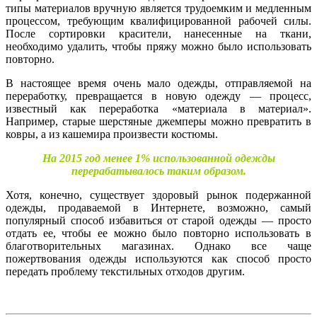
типы материалов вручную является трудоемким и медленным
процессом, требующим квалифицированной рабочей силы.
После сортировки красители, нанесенные на ткани,
необходимо удалить, чтобы пряжу можно было использовать
повторно.
В настоящее время очень мало одежды, отправляемой на
переработку, превращается в новую одежду — процесс,
известный как переработка «материала в материал».
Например, старые шерстяные джемперы можно превратить в
ковры, а из кашемира произвести костюмы.
На 2015 год менее 1% использованной одежды
перерабатывалось таким образом.
Хотя, конечно, существует здоровый рынок подержанной
одежды, продаваемой в Интернете, возможно, самый
популярный способ избавиться от старой одежды — просто
отдать ее, чтобы ее можно было повторно использовать в
благотворительных магазинах. Однако все чаще
пожертвования одежды используются как способ просто
передать проблему текстильных отходов другим.