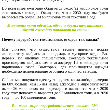
Во всем мире ежегодно образуется около 92 миллионов тонн
текстильных отходов. Ожидается, что к 2030 году мы будем
выбрасывать более 134 миллионов тонн текстиля в год.
Миллионы тонн одежды, обуви и других текстильных
изделий ежегодно попадают на свалки.
Почему переработка текстильных отходов так важна?
Мы считаем, что существуют веские причины искать
альтернативу выбрасыванию одежды в мусорное ведро. Во-
первых, по оценкам специалистов, ежегодно текстильное
производство выбрасывает в атмосферу 1,2 миллиарда тонн
парниковых газов. Во-вторых, для производства одежды
необходимо использование огромного количества воды.
Сейчас мы покупаем одежду чаще, чем когда-либо, примерно
на 60% больше, чем 15 лет назад. Ежегодно в мире закупается
около 56 миллионов тонн одежды, и ожидается, что к 2030
году этот показатель вырастет до 93 миллионов тонн, а к 2050
году — до 160 миллионов тонн.
Во всем мире перерабатывается только 12%