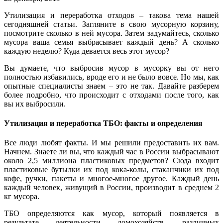
Утилизация и переработка отходов – такова тема нашей
сегодняшней статьи. Загляните в свою мусорную корзину,
посмотрите сколько в ней мусора. Затем задумайтесь, сколько
мусора ваша семья выбрасывает каждый день? А сколько
каждую неделю? Куда девается весь этот мусор?
Вы думаете, что выбросив мусор в мусорку вы от него
полностью избавились, вроде его и не было вовсе. Но мы, как
опытные специалисты знаем – это не так. Давайте разберем
более подробно, что происходит с отходами после того, как
вы их выбросили.
Утилизация и переработка ТБО: факты и определения
Все люди любят факты. И мы решили предоставить их вам.
Начнем. Знаете ли вы, что каждый час в России выбрасывают
около 2,5 миллиона пластиковых предметов? Сюда входит
пластиковые бутылки их под кока-колы, стаканчики их под
кофе, ручки, пакеты и многое-многое другое. Каждый день
каждый человек, живущий в России, производит в среднем 2
кг мусора.
ТБО определяются как мусор, который появляется в
результате деятельности домохозяйств, различных