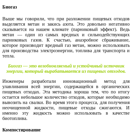
Биогаз
Выше мы говорили, что при разложении пищевых отходов
выделяется метан и закись азота. Это довольно негативно
сказывается на нашем климате (парниковый эффект). Ведь
метан — один из самых вредных и сильнодействующих
парниковых газов. К счастью, анаэробное сбраживание,
которое производит вредный газ метан, можно использовать
для производства электроэнергии, топлива для транспорта и
тепла.
Биогаз — это возобновляемый и устойчивый источник
энергии, который вырабатывается из пищевых отходов.
Инженеры разработали инновационный метод для
улавливания всей энергии, содержащейся в органических
пищевых отходах. Эта методика хороша тем, что по итогу
остается небольшое количество отходов, которые необходимо
вывозить на свалки. Во время этого процесса, для получения
неочищенной жидкости, пищевые отходы сжигаются. И
именно эту жидкость можно использовать в качестве
биотоплива.
Компостирование