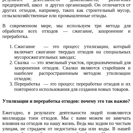
предприятий, школ и других организаций. Он отличается от
других отходов, например, таких как строительный мусор,
сельскохозяйственные или промышленные отходы.
В современном мире, мы используем три метода для
обработки всех отходов — сжигание, захоронение и
переработка.
Сжигание — это процесс утилизации, который
включает сжигание твердых отходов на специальных
мусоросжигательных заводах;
Свалка — это земельный участок, предназначенный для
захоронения отходов. Свалки являются старейшим и
наиболее распространенным методом утилизации
отходов;
Переработка — это процесс переработки отходов и их
повторного использования для создания новых товаров.
Утилизация и переработка отходов: почему это так важно?
Ежегодно, в результате деятельности людей появляются
миллиарды тонн отходов. Мы с вами можем не замечать
влияния на отходов на нашу жизнь. Ведь мы ходим по чистым
улицам, не страдаем от недостатка еды или воды. В нашей