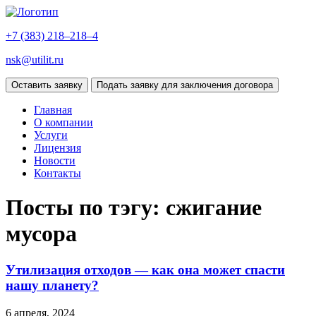
+7 (383)
218–218–4
nsk@utilit.ru
Оставить заявку
Подать заявку для заключения договора
Главная
О компании
Услуги
Лицензия
Новости
Контакты
Посты по тэгу: сжигание
мусора
Утилизация отходов — как она может спасти
нашу планету?
6 апреля, 2024