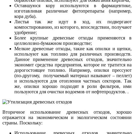
обработки опилки, используют для обжигания кирпича;
Оставшуюся кору используются в фармацевтике,
изготавливая различные фитопрепараты (например,
кора дуба).
Листья так же идут в ход, их подвергают
компостированию, из которого, впоследствии, получают
удобрение;
Более крупные древесные отходы применяются в
целлюлозно-бумажном производстве;
Мелкие древесные отходы, такие как опилки и щепки,
используют как топливо для различных производств.
Данное применение древесных отходов, значительно
экономит средства предприятия, которое не тратится на
дорогостоящее топливо. Например, опилки прессуют
(по-другому, получаемый материал называют – пеллет)
и используются для отопления частных секторов. Так
же, опилки хорошо подходят в роли фильтров, ими
пользуются для очистки водоемов от нефтепродуктов. .
Вторичное использование древесных отходов, хорошо
отражается на экономическом и экологическом состоянии
страны. Поскольку:
Использование древесных отходов, значительно