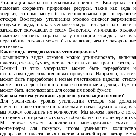
Утилизация важна по нескольким причинам. Во-первых, это
помогает сохранить природные ресурсы, такие как вода и
энергия, которые могут быть использованы при переработке
отходов. Во-вторых, утилизация отходов снижает загрязнение
воздуха и воды, так как меньше отходов попадает на свалки и
загрязняет окружающую среду. В-третьих, утилизация отходов
помогает снизить затраты на утилизацию отходов, так как
переработка отходов может быть дешевле, чем их захоронение
на свалках.
Какие виды отходов можно утилизировать?
Большинство видов отходов можно утилизировать, включая
пластик, стекло, бумагу, металл, текстиль и электронные отходы.
Каждый из этих материалов может быть переработан и
использован для создания новых продуктов.
Например, пласти
может быть переработан в новые пластиковые изделия, стекло
может быть переработано в новые стеклянные изделия, а бумага
может быть использована для создания новой бумаги.
Как мы можем увеличить уровень утилизации отходов?
Для увеличения уровня утилизации отходов мы должны
изменить наше отношение к отходам и начать думать о том, как
мы можем сократить их количество. Мы можем начать с того,
что будем сортировать отходы, чтобы облегчить их переработку.
Мы также можем использовать многоразовые сумки и
контейнеры для покупок, чтобы уменьшить количество
одноразовых пластиковых пакетов и контейнеров, которые мы