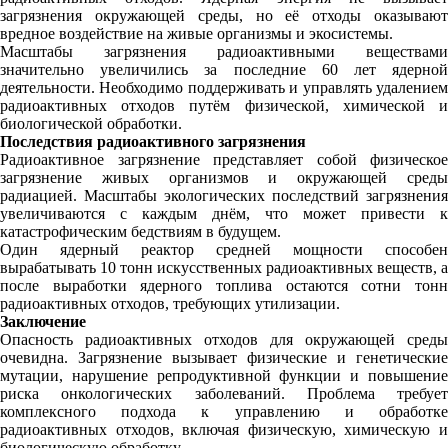
загрязнения окружающей среды, но её отходы оказывают
вредное воздействие на живые организмы и экосистемы.
Масштабы загрязнения радиоактивными веществами
значительно увеличились за последние 60 лет ядерной
деятельности. Необходимо поддерживать и управлять удалением
радиоактивных отходов путём физической, химической и
биологической обработки.
Последствия радиоактивного загрязнения
Радиоактивное загрязнение представляет собой физическое
загрязнение живых организмов и окружающей среды
радиацией. Масштабы экологических последствий загрязнения
увеличиваются с каждым днём, что может привести к
катастрофическим бедствиям в будущем.
Один ядерный реактор средней мощности способен
вырабатывать 10 тонн искусственных радиоактивных веществ, а
после выработки ядерного топлива остаются сотни тонн
радиоактивных отходов, требующих утилизации.
Заключение
Опасность радиоактивных отходов для окружающей среды
очевидна. Загрязнение вызывает физические и генетические
мутации, нарушение репродуктивной функции и повышение
риска онкологических заболеваний. Проблема требует
комплексного подхода к управлению и обработке
радиоактивных отходов, включая физическую, химическую и
биологическую обработку.