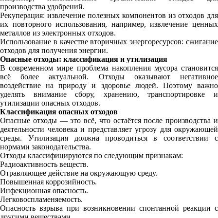
производства удобрений.
Рекуперация: извлечение полезных компонентов из отходов для
их повторного использования, например, извлечение ценных
металлов из электронных отходов.
Использование в качестве вторичных энергоресурсов: сжигание
отходов для получения энергии.
Опасные отходы: классификация и утилизация
В современном мире проблема накопления мусора становится
всё более актуальной. Отходы оказывают негативное
воздействие на природу и здоровье людей. Поэтому важно
уделять внимание сбору, хранению, транспортировке и
утилизации опасных отходов.
Классификация опасных отходов
Опасные отходы — это всё, что остаётся после производства и
деятельности человека и представляет угрозу для окружающей
среды. Утилизация должна проводиться в соответствии с
нормами законодательства.
Отходы классифицируются по следующим признакам:
Радиоактивность веществ.
Отравляющее действие на окружающую среду.
Повышенная коррозийность.
Инфекционная опасность.
Легковоспламеняемость.
Опасность взрыва при возникновении спонтанной реакции с
другими веществами.