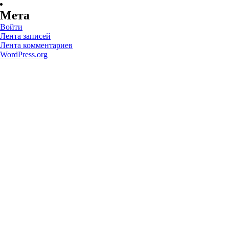
Мета
Войти
Лента записей
Лента комментариев
WordPress.org
У Вас есть воп
Ос