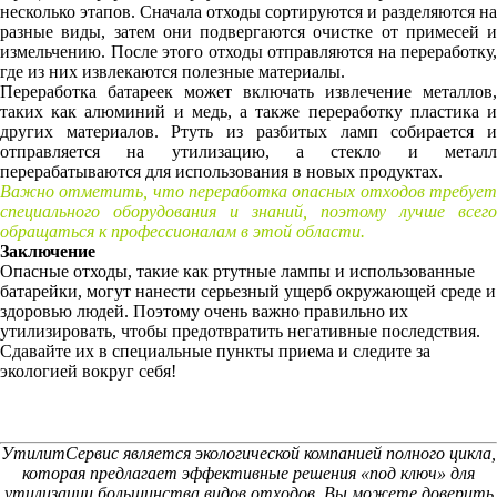
несколько этапов. Сначала отходы сортируются и разделяются на
разные виды, затем они подвергаются очистке от примесей и
измельчению. После этого отходы отправляются на переработку,
где из них извлекаются полезные материалы.
Переработка батареек может включать извлечение металлов,
таких как алюминий и медь, а также переработку пластика и
других материалов. Ртуть из разбитых ламп собирается и
отправляется на утилизацию, а стекло и металл
перерабатываются для использования в новых продуктах.
Важно отметить, что переработка опасных отходов требует
специального оборудования и знаний, поэтому лучше всего
обращаться к профессионалам в этой области.
Заключение
Опасные отходы, такие как ртутные лампы и использованные
батарейки, могут нанести серьезный ущерб окружающей среде и
здоровью людей. Поэтому очень важно правильно их
утилизировать, чтобы предотвратить негативные последствия.
Сдавайте их в специальные пункты приема и следите за
экологией вокруг себя!
УтилитСервис является экологической компанией полного цикла,
которая предлагает эффективные решения «под ключ» для
утилизации большинства видов отходов. Вы можете доверить