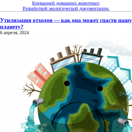
Кремацией домашних животных;
Разработкой экологической документации.
Утилизация отходов — как она может спасти нашу
планету?
6 апреля, 2024