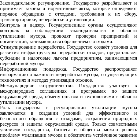
Законодательное регулирование. Государство разрабатывает и
принимает законы и нормативные акты, которые определяют
порядок обращения с отходами, требования к их сбору,
транспортировке, переработке и утилизации.
Контроль и надзор. Государственные органы осуществляют
контроль за соблюдением законодательства в области
утилизации мусора, проводят проверки предприятий и
организаций, занимающихся обращением с отходами.
Стимулирование переработки. Государство создаёт условия для
развития инфраструктуры переработки отходов, предоставляет
субсидии и налоговые льготы предприятиям, занимающимся
переработкой мусора.
Информационная поддержка. Государство распространяет
информацию о важности переработки мусора, о существующих
технологиях и методах утилизации отходов.
Международное сотрудничество. Государство участвует в
международных соглашениях и программах по защите
окружающей среды, обмену опытом и технологиями в области
утилизации мусора.
Роль государства в регулировании утилизации мусора
заключается в создании условий для эффективного и
безопасного обращения с отходами, сохранения природных
ресурсов и защиты окружающей среды. Только совместными
усилиями государства, бизнеса и общества можно решить
проблему утилизации мусора и обеспечить устойчивое развитие