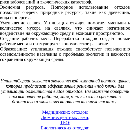
риск заболеваний и экологических катастроф.
Экономия ресурсов. Повторное использование отходов
позволяет сберечь природные ресурсы, такие как древесина,
вода и энергия.
Уменьшение свалок. Утилизация отходов помогает уменьшить
количество мусора на свалках, что снижает негативное
воздействие на окружающую среду и экономит пространство.
Создание рабочих мест. Переработка отходов создаёт новые
рабочие места и стимулирует экономическое развитие.
Образование: утилизация отходов способствует повышению
осведомлённости населения о проблемах экологии и важности
сохранения окружающей среды.
УтилитСервис является экологической компанией полного цикла,
которая предлагает эффективные решения «под ключ» для
утилизации большинства видов отходов. Вы можете доверить
нам выполнение работы, зная, что вложили средства в
безопасную и экологически ответственную систему.
Медицинских отходов;
Люминесцентных ламп;
ТБО;
Биологических отходов;