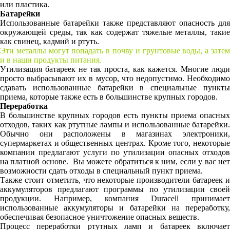
или пластика.
Батарейки
Использованные батарейки также представляют опасность для
окружающей среды, так как содержат тяжелые металлы, такие
как свинец, кадмий и ртуть.
Эти металлы могут попадать в почву и грунтовые воды, а затем
и в наши продукты питания.
Утилизация батареек не так проста, как кажется. Многие люди
просто выбрасывают их в мусор, что недопустимо. Необходимо
сдавать использованные батарейки в специальные пункты
приема, которые также есть в большинстве крупных городов.
Переработка
В большинстве крупных городов есть пункты приема опасных
отходов, таких как ртутные лампы и использованные батарейки.
Обычно они расположены в магазинах электроники,
супермаркетах и общественных центрах. Кроме того, некоторые
компании предлагают услуги по утилизации опасных отходов
на платной основе.
Вы можете обратиться к ним, если у вас не
возможности сдать отходы в специальный пункт приема.
Также стоит отметить, что некоторые производители батареек и
аккумуляторов предлагают программы по утилизации своей
продукции. Например, компания Duracell принимает
использованные аккумуляторы и батарейки на переработку,
обеспечивая безопасное уничтожение опасных веществ.
Процесс переработки ртутных ламп и батареек включает