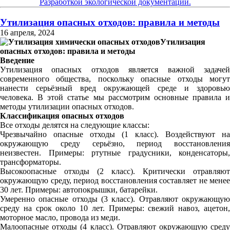
Разработкой экологической документации.
Утилизация опасных отходов: правила и методы
16 апреля, 2024
Утилизация
опасных отходов: правила и методы
Введение
Утилизация опасных отходов является важной задачей
современного общества, поскольку опасные отходы могут
нанести серьёзный вред окружающей среде и здоровью
человека. В этой статье мы рассмотрим основные правила и
методы утилизации опасных отходов.
Классификация опасных отходов
Все отходы делятся на следующие классы:
Чрезвычайно опасные отходы (1 класс). Воздействуют на
окружающую среду серьёзно, период восстановления
неизвестен. Примеры: ртутные градусники, конденсаторы,
трансформаторы.
Высокоопасные отходы (2 класс). Критически отравляют
окружающую среду, период восстановления составляет не менее
30 лет. Примеры: автопокрышки, батарейки.
Умеренно опасные отходы (3 класс). Отравляют окружающую
среду на срок около 10 лет. Примеры: свежий навоз, ацетон,
моторное масло, провода из меди.
Малоопасные отходы (4 класс). Отравляют окружающую среду