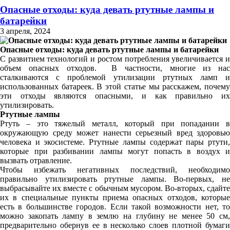
Опасные отходы: куда девать ртутные лампы и
батарейки
3 апреля, 2024
Опасные отходы: куда девать ртутные лампы и батарейки
С развитием технологий и ростом потребления увеличивается и
объем опасных отходов.
В частности, многие из нас
сталкиваются с проблемой утилизации ртутных ламп и
использованных батареек. В этой статье мы расскажем, почему
эти отходы являются опасными, и как правильно их
утилизировать.
Ртутные лампы
Ртуть – это тяжелый металл, который при попадании в
окружающую среду может нанести серьезный вред здоровью
человека и экосистеме. Ртутные лампы содержат пары ртути,
которые при разбивании лампы могут попасть в воздух и
вызвать отравление.
Чтобы избежать негативных последствий, необходимо
правильно утилизировать ртутные лампы. Во-первых, не
выбрасывайте их вместе с обычным мусором. Во-вторых, сдайте
их в специальные пункты приема опасных отходов, которые
есть в большинстве городов. Если такой возможности нет, то
можно закопать лампу в землю на глубину не менее 50 см,
предварительно обернув ее в несколько слоев плотной бумаги