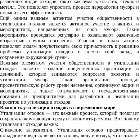
различных видов отходов, таких как бумага, пластик, стекло и
металл. Это позволяет упростить процесс переработки мусора и
повысить его эффективность.
Ещё одним важным аспектом участия общественности в
утилизации отходов является активное участие в акциях и
мероприятиях, направленных на сбор мусора. Такие
мероприятия проводятся регулярно и охватывают различные
возрастные группы населения. Участие в таких акциях
позволяет людям почувствовать свою причастность к решению
проблемы утилизации отходов и внести свой вклад в
сохранение окружающей среды.
Важным элементом участия общественности в утилизации
отходов является создание общественных организаций и
движений, которые занимаются вопросами экологии и
утилизации мусора. Такие организации проводят
просветительскую работу среди населения, организуют акции и
мероприятия, а также сотрудничают с государственными
органами и предприятиями для разработки и реализации
проектов по утилизации отходов.
Важность утилизации отходов в современном мире
Утилизация отходов — это важный процесс, который помогает
сохранять окружающую среду и экономить ресурсы. Вот почему
утилизация отходов важна:
Снижение загрязнения. Утилизация отходов предотвращает
попадание вредных веществ в почву, воду и воздух, что снижает