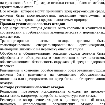
на срок около 3 лет. Примеры: осколки стекла, обломки мебели,
строительный мусор.
Все отходы, которые могут причинить вред окружающей среде,
должны быть промаркированы, правильно уничтожены и
учтены для контроля над вредом, наносимым природе.
Правила утилизации опасных отходов
Сбор и хранение: отходы должны быть собраны и храниться в
соответствии с требованиями законодательства и нормативных
документов.
Транспортировка: опасные отходы должны быть
транспортированы специализированными организациями,
имеющими лицензию на перевозку опасных грузов.
Обработка и обезвреживание: опасные отходы должны быть
обработаны и обезврежены в соответствии с технологиями,
обеспечивающими безопасность окружающей среды и здоровья
человека.
Размещение и хранение: обработанные и обезвреженные отходы
должны быть размещены на специально оборудованных
полигонах или предприятиях по переработке и обезвреживанию
отходов.
Методы утилизации опасных отходов
Рециклинг: повторное использование отходов по прямому
назначению, например, переработка макулатуры или стекла.
Регенерация: возвращение отходов в производственный цикл,
например, использование органических отходов для