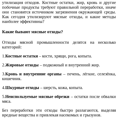
утилизация отходов. Костные остатки, жир, кровь и другие
побочные продукты требуют правильной переработки, иначе
они становятся источником загрязнения окружающей среды.
Как сегодня утилизируют мясные отходы, и какие методы
наиболее эффективны?
Какие бывают мясные отходы?
Отходы мясной промышленности делятся на несколько
категорий:
1.
Костные остатки
– кости, хрящи, рога, копыта.
2.
Жировые отходы
– подкожный и внутренний жир.
3.
Кровь и внутренние органы
– печень, лёгкие, селезёнка,
кишечник.
4.
Шкурные отходы
– шерсть, кожа, копыта.
5.
Неиспользуемые мясные обрезки
– остатки после обвалки
мяса.
Без переработки эти отходы быстро разлагаются, выделяя
вредные вещества и привлекая насекомых и грызунов.