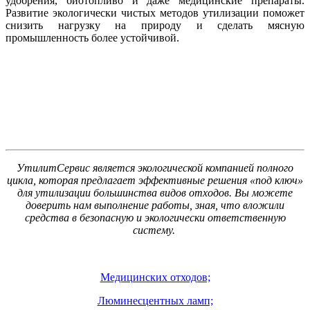
удобрения, биотопливо и даже медицинские препараты.
Развитие экологически чистых методов утилизации поможет
снизить нагрузку на природу и сделать мясную
промышленность более устойчивой.
УтилитСервис является экологической компанией полного
цикла, которая предлагает эффективные решения «под ключ»
для утилизации большинства видов отходов. Вы можете
доверить нам выполнение работы, зная, что вложили
средства в безопасную и экологически ответственную
систему.
Медицинских отходов;
Люминесцентных ламп;