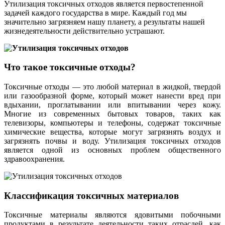
Утилизация токсичных отходов является первостепенной
задачей каждого государства в мире. Каждый год мы
значительно загрязняем нашу планету, а результаты нашей
жизнедеятельности действительно устрашают.
Что такое токсичные отходы?
Токсичные отходы — это любой материал в жидкой, твердой
или газообразной форме, который может нанести вред при
вдыхании, проглатывании или впитывании через кожу.
Многие из современных бытовых товаров, таких как
телевизоры, компьютеры и телефоны, содержат токсичные
химические вещества, которые могут загрязнять воздух и
загрязнять почвы и воду. Утилизация токсичных отходов
является одной из основных проблем общественного
здравоохранения.
Классификация токсичных материалов
Токсичные материалы являются ядовитыми побочными
продуктами в результате деятельности таких отраслей, как