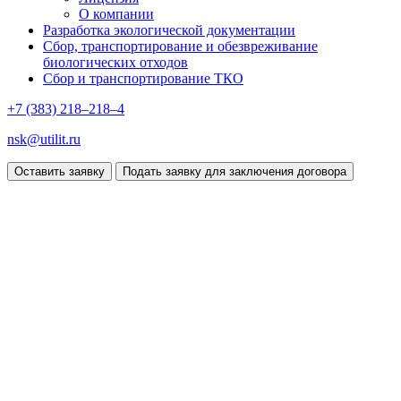
О компании
Разработка экологической документации
Сбор, транспортирование и обезвреживание
биологических отходов
Сбор и транспортирование ТКО
+7 (383)
218–218–4
nsk@utilit.ru
Оставить заявку
Подать заявку для заключения договора