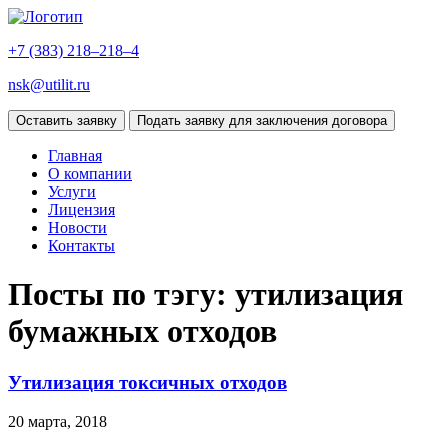
+7 (383)
218–218–4
nsk@utilit.ru
Оставить заявку
Подать заявку для заключения договора
Главная
О компании
Услуги
Лицензия
Новости
Контакты
Посты по тэгу: утилизация
бумажных отходов
Утилизация токсичных отходов
20 марта, 2018