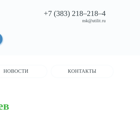
+7 (383)
218–218–4
nsk@utilit.ru
НОВОСТИ
КОНТАКТЫ
ев