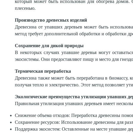
который может быть использован для обогрева домов. 
плесенью.
Производство древесных изделий
Древесина от упавших деревьев может быть использова
метод требует дополнительной обработки и обработки др
Сохранение для дикой природы
В некоторых случаях упавшие деревья могут оставатьс
экосистемы. Они предоставляют пищу и место для гнезд
Термическая переработка
Древесина также может быть переработана в биомассу, к
получая тепло и электричество. Этот метод позволяет у
Экологические преимущества утилизации упавших де
Правильная утилизация упавших деревьев имеет несколь
Снижение объема отходов: Переработка древесины помог
Сохранение ресурсов: Использование древесины для раз
Поддержка экосистем: Оставленные на месте упавшие дер