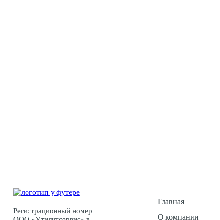
У Вас ес
Главная
Регистрационный номер
О компании
ООО «Утилитсервис» в