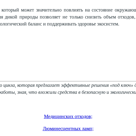
который может значительно повлиять на состояние окружающ
ля дикой природы позволяет не только снизить объем отходов
ологический баланс и поддерживать здоровье экосистем.
го цикла, которая предлагает эффективные решения «под ключ»
работы, зная, что вложили средства в безопасную и экологичес
Медицинских отходов;
Люминесцентных ламп;