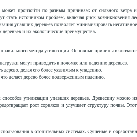
 может произойти по разным причинам: от сильного ветра и 
ут стать источником проблем, включая риск возникновения ле
зация упавших деревьев позволяет минимизировать негативное 
 деревьев и их экологические преимущества.
 правильного метода утилизации. Основные причины включают
нагрузки могут приводить к поломке или падению деревьев.
ь дерево, делая его более уязвимым к упадению.
, что делает дерево более подверженным падению.
способов утилизации упавших деревьев. Древесину можно изм
предотвращает рост сорняков и улучшает структуру почвы. Это
использования в отопительных системах. Сушеные и обработан