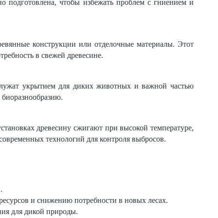
но подготовлена, чтобы избежать проблем с гниением и
еревянные конструкции или отделочные материалы. Этот
требность в свежей древесине.
я служат укрытием для диких животных и важной частью
я биоразнообразию.
 установках древесину сжигают при высокой температуре,
 современных технологий для контроля выбросов.
.
ресурсов и снижению потребности в новых лесах.
ния для дикой природы.