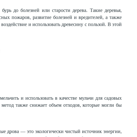
бурь до болезней или старости дерева. Такие деревья,
сных пожаров, развитие болезней и вредителей, а также
воздействие и использовать древесину с пользой. В этой
:
ельчить и использовать в качестве мульчи для садовых
т метод также снижает объем отходов, которые могли бы
ные дрова — это экологически чистый источник энергии,