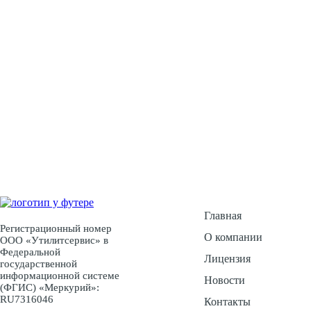
У Вас есть воп
Ос
Главная
Регистрационный номер
О компании
ООО «Утилитсервис» в
Федеральной
Лицензия
государственной
информационной системе
Новости
(ФГИС) «Меркурий»:
RU7316046
Контакты