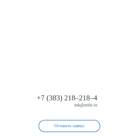
ультация?
+7 (383)
218–218–4
nsk@utilit.ru
Оставить заявку