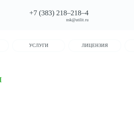
+7 (383)
218–218–4
nsk@utilit.ru
УСЛУГИ
ЛИЦЕНЗИЯ
ы