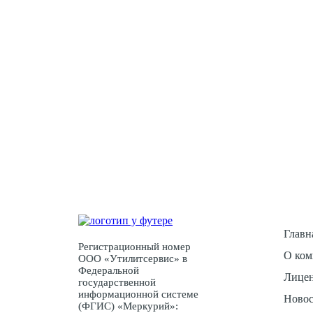
У Вас ес
Главн
Регистрационный номер
О ком
ООО «Утилитсервис» в
Федеральной
Лицен
государственной
информационной системе
Ново
(ФГИС) «Меркурий»: