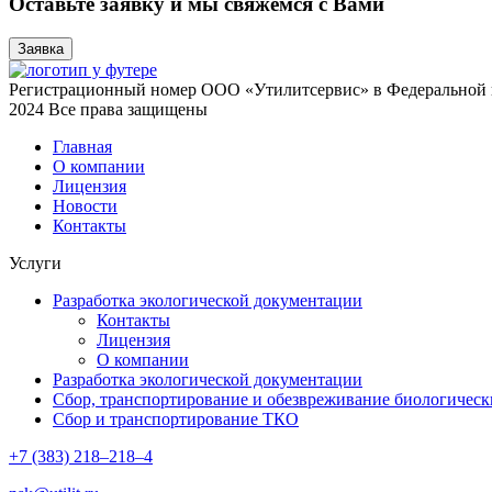
Оставьте заявку и мы свяжемся с Вами
Заявка
Регистрационный номер ООО «Утилитсервис» в Федеральной 
2024 Все права защищены
Главная
О компании
Лицензия
Новости
Контакты
Услуги
Разработка экологической документации
Контакты
Лицензия
О компании
Разработка экологической документации
Сбор, транспортирование и обезвреживание биологическ
Сбор и транспортирование ТКО
+7 (383)
218–218–4