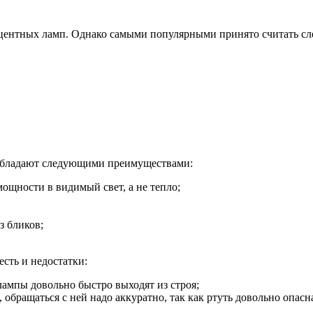
центных ламп. Однако самыми популярными принято считать с
обладают следующими преимуществами:
ощности в видимый свет, а не тепло;
з бликов;
есть и недостатки:
мпы довольно быстро выходят из строя;
 обращаться с ней надо аккуратно, так как ртуть довольно опас