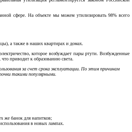
анной сфере.
На объекте мы можем утилизировать 98% всего
ы), а также в наших квартирах и домах.
 электричество, которое возбуждает пары ртути. Возбужденные
 что приводит к образованию света.
пользования за счет срока эксплуатации. По этим причинам
мпочки такими популярными.
х же банок для напитков;
использования в новых лампах.