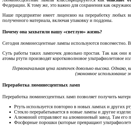
Федерации. К тому же, это важно для сохранения как окружающ
Наше предприятие имеет лицензию на переработку любых в
полученного материала, включая упаковку и поддоны.
Почему она захватили нашу «светлую» жизнь?
Сегодня люминесцентные лампы используются повсеместно. В о
Суть работы таких лампочек довольно простая. Так как они я
атомы ртути производят коротковолновое ультрафиолетовое из
Первоначальная цена лампочек довольно высока. Однако, к
(экономное использование 
Переработка люминесцентных ламп
Переработка люминесцентных ламп позволяет получить матери
Ртуть используется повторно в новых лампах и других рт
Стекло перерабатывается в новые лампы и другие изделия
Алюминий отправляют на алюминиевый завод. Там его пр
Фосфорные порошки (которые превращают ультрафиолетов