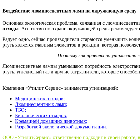
Воздействие люминесцентных ламп на окружающую среду
Основная экологическая проблема, связанная с люминесцентн
отходы
. Агентство по охране окружающей среды рекомендует 
Радует одно, сейчас производители стараются уменьшить колич
ртуть является главным элементов в реакции, которая позволяе
Поэтому как правильная утилизация 
Люминесцентные лампы уменьшают потребность электростанци
ртуть, углекислый газ и другие загрязнители, которые способ
Компания «Утилит Сервис» занимается утилизацией:
Медицинских отходов;
Люминесцентных ламп;
ТБО;
Биологических отходов;
Кремацией домашних животных;
Разработкой экологической документации.
ООО «УтилитСервис» ответственно подходит к своей работе, 