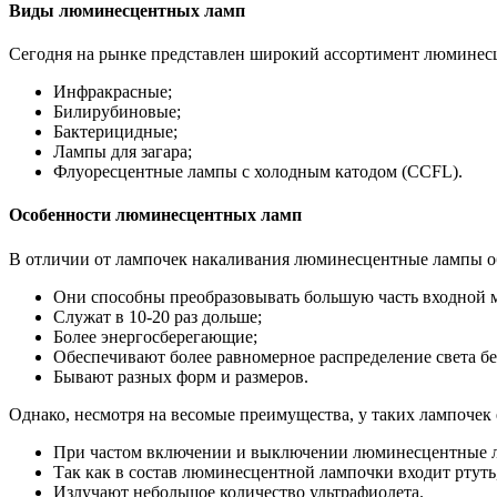
Виды люминесцентных ламп
Сегодня на рынке представлен широкий ассортимент люминес
Инфракрасные;
Билирубиновые;
Бактерицидные;
Лампы для загара;
Флуоресцентные лампы с холодным катодом (CCFL).
Особенности люминесцентных ламп
В отличии от лампочек накаливания люминесцентные лампы 
Они способны преобразовывать большую часть входной м
Служат в 10-20 раз дольше;
Более энергосберегающие;
Обеспечивают более равномерное распределение света бе
Бывают разных форм и размеров.
Однако, несмотря на весомые преимущества, у таких лампочек 
При частом включении и выключении люминесцентные ла
Так как в состав люминесцентной лампочки входит ртуть,
Излучают небольшое количество ультрафиолета.