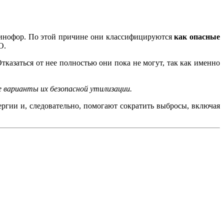
юминофор. По этой причине они классифицируются
как опасные
О.
тказаться от нее полностью они пока не могут, так как именно
 варианты их безопасной утилизации.
гии и, следовательно, помогают сократить выбросы, включая