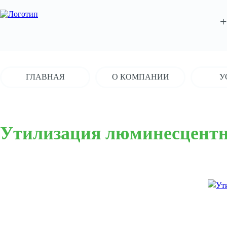
+
ГЛАВНАЯ
О КОМПАНИИ
У
Утилизация люминесцент