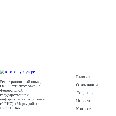
У Вас есть воп
Ос
Главная
Регистрационный номер
О компании
ООО «Утилитсервис» в
Федеральной
Лицензия
государственной
информационной системе
Новости
(ФГИС) «Меркурий»:
RU7316046
Контакты