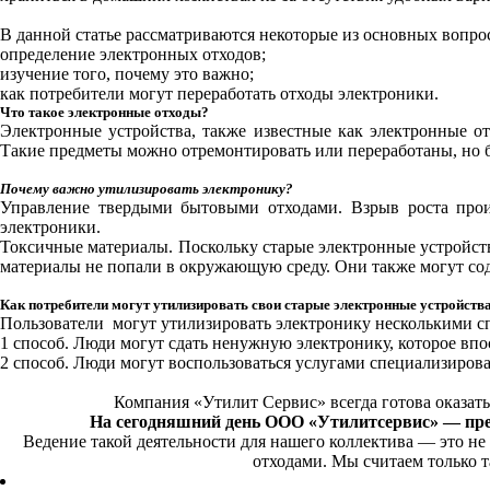
В данной статье рассматриваются некоторые из основных вопрос
определение электронных отходов;
изучение того, почему это важно;
как потребители могут переработать отходы электроники.
Что такое электронные отходы?
Электронные устройства, также известные как электронные от
Такие предметы можно отремонтировать или переработаны, но б
Почему важно утилизировать электронику?
Управление твердыми бытовыми отходами. Взрыв роста прои
электроники.
Токсичные материалы. Поскольку старые электронные устройства
материалы не попали в окружающую среду. Они также могут со
Как потребители могут утилизировать свои старые электронные устройств
Пользователи могут утилизировать электронику несколькими с
1 способ. Люди могут сдать ненужную электронику, которое впо
2 способ. Люди могут воспользоваться услугами специализиро
Компания «Утилит Сервис» всегда готова оказат
На сегодняшний день ООО «Утилитсервис» — пре
Ведение такой деятельности для нашего коллектива — это не
отходами. Мы считаем только т