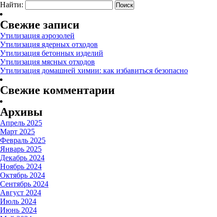
Найти:
Свежие записи
Утилизация аэрозолей
Утилизация ядерных отходов
Утилизация бетонных изделий
Утилизация мясных отходов
Утилизация домашней химии: как избавиться безопасно
Свежие комментарии
Архивы
Апрель 2025
Март 2025
Февраль 2025
Январь 2025
Декабрь 2024
Ноябрь 2024
Октябрь 2024
Сентябрь 2024
Август 2024
Июль 2024
Июнь 2024