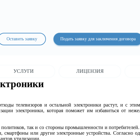
Оставить заявку
Подать заявку для заключения договора
УСЛУГИ
ЛИЦЕНЗИЯ
ектроники
тходы телевизоров и остальной электроники растут, и с эти
ации электроники, которая поможет им избавиться от неже
политиков, так и со стороны промышленности и потребителей. 
ы, смартфоны или другие электронные устройства. Согласно о
иантов утилизации.