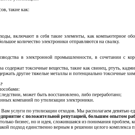
ов, такие как:
ходы, включают в себя такие элементы, как компьютерное обо
ольшое количество электроники отправляются на свалку.
зводства в электронной промышленности, в сочетании с ко
 содержат токсичные вещества, такие как свинец, ртуть, кадми
держать другие тяжелые металлы и потенциально токсичные хим
а?
пособами:
следствии, может быть восстановлено, либо переработано;
ванных компаний по утилизации электроники.
ь Вам услуги по утилизации отходов. Мы располагаем девятью 
дприятие с положительной репутацией, большим опытом рабо
 только бизнес, но и идея, сложившаяся из понимания проблем, 
акой подход единственно верным в решении целого комплекса п