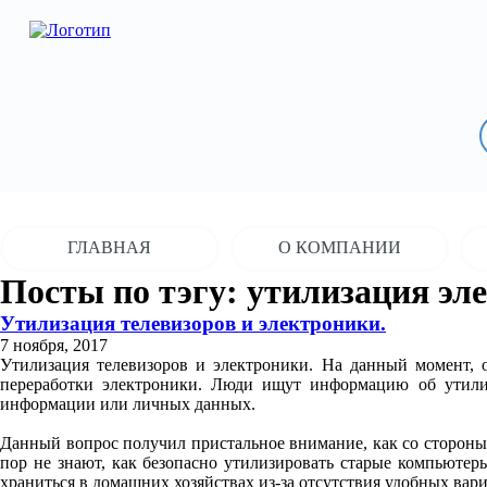
ГЛАВНАЯ
О КОМПАНИИ
Посты по тэгу: утилизация эл
Утилизация телевизоров и электроники.
7 ноября, 2017
Утилизация телевизоров и электроники. На данный момент, о
переработки электроники. Люди ищут информацию об утилиз
информации или личных данных.
Данный вопрос получил пристальное внимание, как со стороны 
пор не знают, как безопасно утилизировать старые компьютер
храниться в домашних хозяйствах из-за отсутствия удобных вар