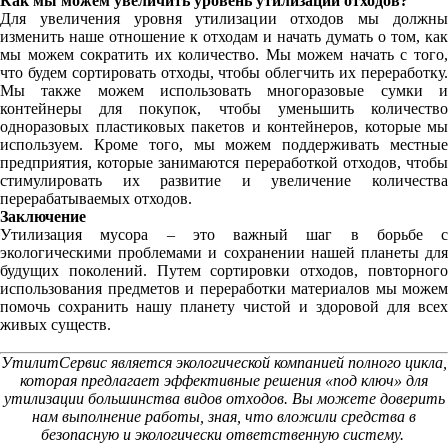
Как мы можем увеличить уровень утилизации отходов?
Для увеличения уровня утилизации отходов мы должны
изменить наше отношение к отходам и начать думать о том, как
мы можем сократить их количество. Мы можем начать с того,
что будем сортировать отходы, чтобы облегчить их переработку.
Мы также можем использовать многоразовые сумки и
контейнеры для покупок, чтобы уменьшить количество
одноразовых пластиковых пакетов и контейнеров, которые мы
используем. Кроме того, мы можем поддерживать местные
предприятия, которые занимаются переработкой отходов, чтобы
стимулировать их развитие и увеличение количества
перерабатываемых отходов.
Заключение
Утилизация мусора – это важный шаг в борьбе с
экологическими проблемами и сохранении нашей планеты для
будущих поколений. Путем сортировки отходов, повторного
использования предметов и переработки материалов мы можем
помочь сохранить нашу планету чистой и здоровой для всех
живых существ.
УтилитСервис является экологической компанией полного цикла,
которая предлагает эффективные решения «под ключ» для
утилизации большинства видов отходов. Вы можете доверить
нам выполнение работы, зная, что вложили средства в
безопасную и экологически ответственную систему.