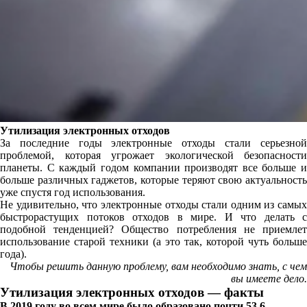
Утилизация электронных отходов
За последние годы электронные отходы стали серьезной
проблемой, которая угрожает экологической безопасности
планеты. С каждый годом компании производят все больше и
больше различных гаджетов, которые теряют свою актуальность
уже спустя год использования.
Не удивительно, что электронные отходы стали одним из самых
быстрорастущих потоков отходов в мире. И что делать с
подобной тенденцией? Общество потребления не приемлет
использование старой техники (а это так, которой чуть больше
года).
Чтобы решить данную проблему, вам необходимо знать, с чем
вы имеете дело.
Утилизация электронных отходов — факты
В 2019 году во всем мире было образовано почти 53,6