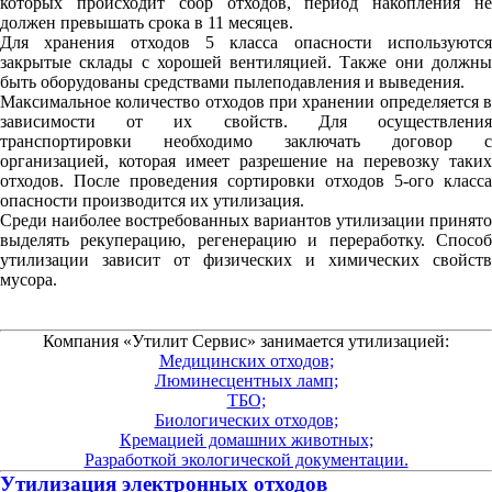
которых происходит сбор отходов, период накопления не
должен превышать срока в 11 месяцев.
Для хранения отходов 5 класса опасности используются
закрытые склады с хорошей вентиляцией. Также они должны
быть оборудованы средствами пылеподавления и выведения.
Максимальное количество отходов при хранении определяется в
зависимости от их свойств. Для осуществления
транспортировки необходимо заключать договор с
организацией, которая имеет разрешение на перевозку таких
отходов. После проведения сортировки отходов 5-ого класса
опасности производится их утилизация.
Среди наиболее востребованных вариантов утилизации принято
выделять рекуперацию, регенерацию и переработку. Способ
утилизации зависит от физических и химических свойств
мусора.
Компания «Утилит Сервис» занимается утилизацией:
Медицинских отходов;
Люминесцентных ламп;
ТБО;
Биологических отходов;
Кремацией домашних животных;
Разработкой экологической документации.
Утилизация электронных отходов