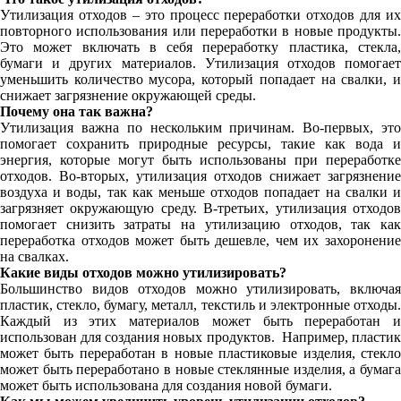
Утилизация отходов – это процесс переработки отходов для их
повторного использования или переработки в новые продукты.
Это может включать в себя переработку пластика, стекла,
бумаги и других материалов. Утилизация отходов помогает
уменьшить количество мусора, который попадает на свалки, и
снижает загрязнение окружающей среды.
Почему она так важна?
Утилизация важна по нескольким причинам. Во-первых, это
помогает сохранить природные ресурсы, такие как вода и
энергия, которые могут быть использованы при переработке
отходов. Во-вторых, утилизация отходов снижает загрязнение
воздуха и воды, так как меньше отходов попадает на свалки и
загрязняет окружающую среду. В-третьих, утилизация отходов
помогает снизить затраты на утилизацию отходов, так как
переработка отходов может быть дешевле, чем их захоронение
на свалках.
Какие виды отходов можно утилизировать?
Большинство видов отходов можно утилизировать, включая
пластик, стекло, бумагу, металл, текстиль и электронные отходы.
Каждый из этих материалов может быть переработан и
использован для создания новых продуктов.
Например, пласти
может быть переработан в новые пластиковые изделия, стекло
может быть переработано в новые стеклянные изделия, а бумага
может быть использована для создания новой бумаги.