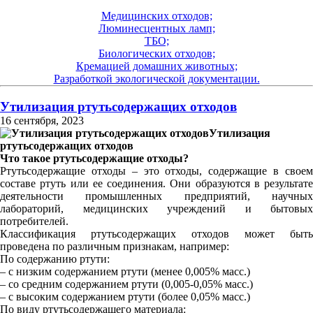
Медицинских отходов;
Люминесцентных ламп;
ТБО;
Биологических отходов;
Кремацией домашних животных;
Разработкой экологической документации.
Утилизация ртутьсодержащих отходов
16 сентября, 2023
Утилизация
ртутьсодержащих отходов
Что такое ртутьсодержащие отходы?
Ртутьсодержащие отходы – это отходы, содержащие в своем
составе ртуть или ее соединения. Они образуются в результате
деятельности промышленных предприятий, научных
лабораторий, медицинских учреждений и бытовых
потребителей.
Классификация ртутьсодержащих отходов может быть
проведена по различным признакам, например:
По содержанию ртути:
– с низким содержанием ртути (менее 0,005% масс.)
– со средним содержанием ртути (0,005-0,05% масс.)
– с высоким содержанием ртути (более 0,05% масс.)
По виду ртутьсодержащего материала: