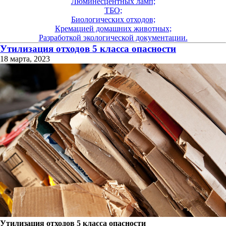
Люминесцентных ламп;
ТБО;
Биологических отходов;
Кремацией домашних животных;
Разработкой экологической документации.
Утилизация отходов 5 класса опасности
18 марта, 2023
Утилизация отходов 5 класса опасности