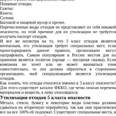
Пищевые отходы;
Газеты;
Книги;
Солома
Бытовой и пищевой мусор и прочее.
Перечисленные виды отходов не представляют из себя никакой
опасности, по этой причине для их утилизации не требуется
получать паспорт отходов.
И все же несмотря на то, что 5 класс отходов является
неопасным, его утилизация требует специальных мест, если
проигнорировать данное правило, организацию могут
оштрафовать. Самым популярным в России местом для их
хранения является полигон (проще — мусорная свалка). Если
компания не хочет или не может заниматься этим
самостоятельно, то она должна обратиться в стороннюю
организацию, чьей специализацией является утилизация
отходов.
Как понять, что отходы относятся именно к 5 классу опасности?
Для этого существует каталог ФККО, где четко описан перечень
материалов и веществ, к нему относящихся.
Утилизация отходов 5 класса опасности
Металл, стекло, бумагу и некоторые виды пластика должны
сдаваться на вторичную переработку, так как они практически
все на все 100% ей подлежат. Существуют специальные места, в