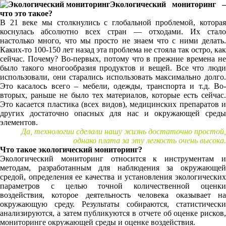
Экологический мониторинг –
что это такое?
В 21 веке мы столкнулись с глобальной проблемой, которая
коснулась абсолютно всех стран — отходами. Их стало
настолько много, что мы просто не знаем что с ними делать.
Каких-то 100-150 лет назад эта проблема не стояла так остро, как
сейчас. Почему? Во-первых, потому что в прежние времена не
было такого многообразия продуктов и вещей. Все что люди
использовали, они старались использовать максимально долго.
Это касалось всего – мебели, одежды, транспорта и т.д. Во-
вторых, раньше не было тех материалов, которые есть сейчас.
Это касается пластика (всех видов), медицинских препаратов и
других достаточно опасных для нас и окружающей среды
элементов.
Да, технологии сделали нашу жизнь достаточно простой,
однако плата за эту легкость очень высока.
Что такое экологический мониторинг?
Экологический мониторинг относится к инструментам и
методам, разработанным для наблюдения за окружающей
средой, определения ее качества и установления экологических
параметров с целью точной количественной оценки
воздействия, которое деятельность человека оказывает на
окружающую среду. Результаты собираются, статистически
анализируются, а затем публикуются в отчете об оценке рисков,
мониторинге окружающей среды и оценке воздействия.