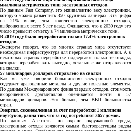
миллиона метрических тонн электронных отходов.
По данным Fast Company, это эквивалентно весу электроники,
которую можно разместить 350 круизных лайнерах. Эта цифра
на 21% выше, чем количество электронных отходов,
выброшенных всего 5 лет назад. Ожидается, что к 2030 году это
число превысит отметку в 74 миллиона метрических тонн.
В 2019 году было переработано только 17,4% электронных
отходов.
Эксперты говорят, что во многих странах мира отсутствует
необходимая инфраструктура для переработки электроники. А в
некоторых странах переработке подвергают только те отходы,
которые перерабатывать выгодно, остальные же отправляются
на свалки.
57 миллиардов долларов отправлено на свалки
Как мы уже говорили большинство электронных отходов
содержат драгоценные металлы и другие полезные элементы.
По данным Международного фонда твердых отходов, стоимость
выброшенных драгметаллов оценивается почти в 57
миллиардов долларов. Это больше, чем ВВП большинства
стран.
Энергия, сэкономленная за счет переработки 1 миллиона
ноутбуков, равна той, что за год потребляют 3657 домов.
По данным Агентства по охране окружающей среды,
электронные отходы являются самым быстрорастущим видом