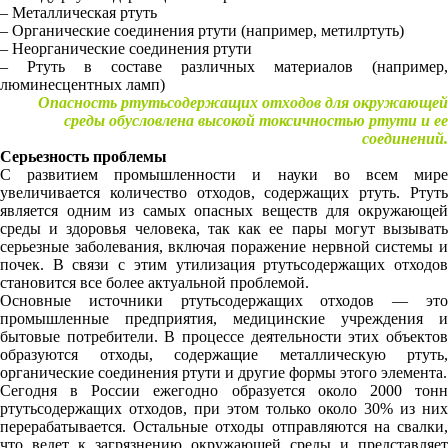
– Металлическая ртуть
– Органические соединения ртути (например, метилртуть)
– Неорганические соединения ртути
– Ртуть в составе различных материалов (например,
люминесцентных ламп)
Опасность ртутьсодержащих отходов для окружающей
среды обусловлена высокой токсичностью ртути и ее
соединений.
Серьезность проблемы
С развитием промышленности и науки во всем мире
увеличивается количество отходов, содержащих ртуть. Ртуть
является одним из самых опасных веществ для окружающей
среды и здоровья человека, так как ее пары могут вызывать
серьезные заболевания, включая поражение нервной системы и
почек. В связи с этим утилизация ртутьсодержащих отходов
становится все более актуальной проблемой.
Основные источники ртутьсодержащих отходов — это
промышленные предприятия, медицинские учреждения и
бытовые потребители. В процессе деятельности этих объектов
образуются отходы, содержащие металлическую ртуть,
органические соединения ртути и другие формы этого элемента.
Сегодня в России ежегодно образуется около 2000 тонн
ртутьсодержащих отходов, при этом только около 30% из них
перерабатывается. Остальные отходы отправляются на свалки,
что ведет к загрязнению окружающей среды и представляет