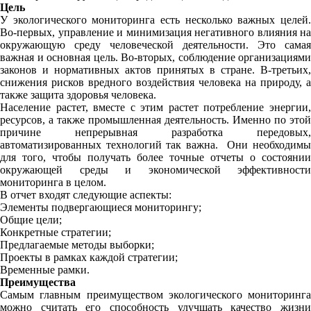
Цель
У экологического мониторинга есть несколько важных целей.
Во-первых, управление и минимизация негативного влияния на
окружающую среду человеческой деятельности. Это самая
важная и основная цель. Во-вторых, соблюдение организациями
законов и нормативных актов принятых в стране. В-третьих,
снижения рисков вредного воздействия человека на природу, а
также защита здоровья человека.
Население растет, вместе с этим растет потребление энергии,
ресурсов, а также промышленная деятельность. Именно по этой
причине непрерывная разработка передовых,
автоматизированных технологий так важна. Они необходимы
для того, чтобы получать более точные отчеты о состоянии
окружающей среды и экономической эффективности
мониторинга в целом.
В отчет входят следующие аспекты:
Элементы подвергающиеся мониторингу;
Общие цели;
Конкретные стратегии;
Предлагаемые методы выборки;
Проекты в рамках каждой стратегии;
Временные рамки.
Преимущества
Самым главным преимуществом экологического мониторинга
можно считать его способность улучшать качество жизни