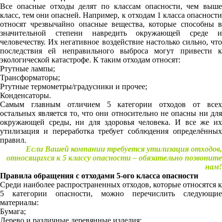
Все опасные отходы делят по классам опасности, чем выше
класс, тем они опасней. Например, к отходам 1 класса опасности
относят чрезвычайно опасные вещества, которые способны в
значительной степени навредить окружающей среде и
человечеству. Их негативное воздействие настолько сильно, что
последствия ей неправильного выброса могут привести к
экологической катастрофе. К таким отходам относят:
Ртутные лампы;
Трансформаторы;
Ртутные термометры/градусники и прочее;
Конденсаторы.
Самым главным отличием 5 категории отходов от всех
остальных является то, что они относительно не опасны ни для
окружающей среды, ни для здоровья человека. И все же их
утилизация и переработка требует соблюдения определённых
правил.
Если Вашей компании требуется утилизация отходов,
относящихся к 5 классу опасности – обязательно позвоните
нам!
Правила обращения с отходами 5-ого класса опасности
Среди наиболее распространенных отходов, которые относятся к
5 категории опасности, можно перечислить следующие
материалы:
Бумага;
Дерево и различные деревянные изделия;