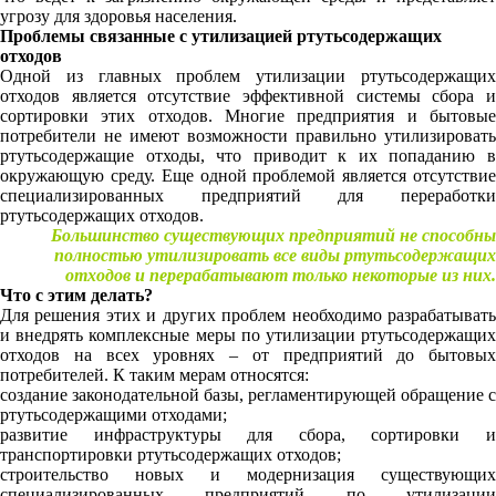
угрозу для здоровья населения.
Проблемы связанные с утилизацией ртутьсодержащих
отходов
Одной из главных проблем утилизации ртутьсодержащих
отходов является отсутствие эффективной системы сбора и
сортировки этих отходов. Многие предприятия и бытовые
потребители не имеют возможности правильно утилизировать
ртутьсодержащие отходы, что приводит к их попаданию в
окружающую среду. Еще одной проблемой является отсутствие
специализированных предприятий для переработки
ртутьсодержащих отходов.
Большинство существующих предприятий не способны
полностью утилизировать все виды ртутьсодержащих
отходов и перерабатывают только некоторые из них.
Что с этим делать?
Для решения этих и других проблем необходимо разрабатывать
и внедрять комплексные меры по утилизации ртутьсодержащих
отходов на всех уровнях – от предприятий до бытовых
потребителей. К таким мерам относятся:
создание законодательной базы, регламентирующей обращение с
ртутьсодержащими отходами;
развитие инфраструктуры для сбора, сортировки и
транспортировки ртутьсодержащих отходов;
строительство новых и модернизация существующих
специализированных предприятий по утилизации