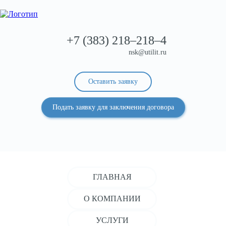
+7 (383)
218–218–4
nsk@utilit.ru
Оставить заявку
Подать заявку для заключения договора
ГЛАВНАЯ
О КОМПАНИИ
УСЛУГИ