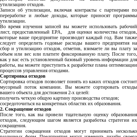
утилизацию отходов.
Записи об утилизации, включая контракты с партнерами по
переработке и любые доходы, которые приносят программы
утилизации.
Во время изучения записей вы можете использовать рабочий
лист, предоставленный EPA, для оценки количества отходов,
которые ваше предприятие производит каждый год. Вам также
следует определить годовые расходы вашего предприятия на
сбор и утилизацию отходов, отметив, взимаете ли вы плату за
объем или вес или платите фиксированную плату. После того,
как у вас есть установленный базовый уровень информации для
работы, вы можете приступить к разработке плана оптимизации
процессов управления отходами.
Сортировка отходов
Сортировка отходов позволяет понять из каких отходов состоит
мусорный поток компании. Вы можете сортировать отходы
вашего объекта для достижения 2-х целей:
получить четкую общую картину производства отходов;
сосредоточиться на конкретных областях их образования.
2. Сокращение отходов
После того, как вы провели тщательную оценку образования
отходов, следующим шагом является разработка стратегии их
сокращения.
Стратегии сокращения отходов могут принимать несколько
различных форм. Предприятия могут изменить дизайн своего