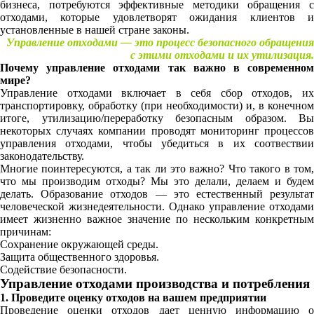
бизнеса, потребуются эффективные методики обращения с
отходами, которые удовлетворят ожидания клиентов и
установленные в нашей стране законы.
Управление отходами — это процесс безопасного обращения
с этими отходами и их утилизация.
Почему управление отходами так важно в современном
мире?
Управление отходами включает в себя сбор отходов, их
транспортировку, обработку (при необходимости) и, в конечном
итоге, утилизацию/переработку безопасным образом. Вы
некоторых случаях компании проводят мониторинг процессов
управления отходами, чтобы убедиться в их соотвествии
законодательству.
Многие поинтересуются, а так ли это важно? Что такого в том,
что мы производим отходы? Мы это делали, делаем и будем
делать. Образование отходов — это естественный результат
человеческой жизнедеятельности. Однако управление отходами
имеет жизненно важное значение по нескольким конкретным
причинам:
Сохранение окружающей среды.
Защита общественного здоровья.
Содействие безопасности.
Управление отходами производства и потребления
1. Проведите оценку отходов на вашем предприятии
Проведение оценки отходов дает ценную информацию о