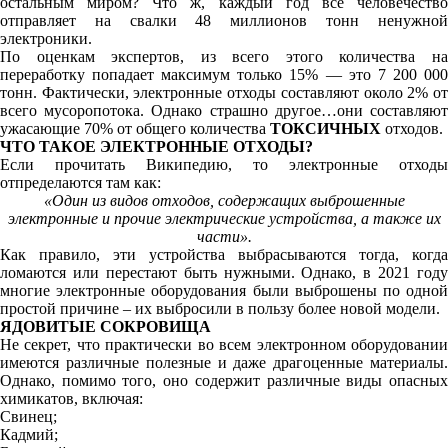
остальным миром? Что ж, каждый год все человечество
отправляет на свалки 48 миллионов тонн ненужной
электроники.
По оценкам экспертов, из всего этого количества на
переработку попадает максимум только 15% — это 7 200 000
тонн. Фактически, электронные отходы составляют около 2% от
всего мусоропотока. Однако страшно другое…они составляют
ужасающие 70% от общего количества
ТОКСИЧНЫХ
отходов.
ЧТО ТАКОЕ ЭЛЕКТРОННЫЕ ОТХОДЫ?
Если прочитать Википедию, то электронные отходы
отпределаются там как:
«Один из видов отходов, содержащих выброшенные
электронные и прочие электрические устройства, а также их
части».
Как правило, эти устройства выбрасываются тогда, когда
ломаются или перестают быть нужными. Однако, в 2021 году
многие электронные оборудования были выброшены по одной
простой причине – их выбросили в пользу более новой модели.
ЯДОВИТЫЕ СОКРОВИЩА
Не секрет, что практически во всем электронном оборудовании
имеются различные полезные и даже драгоценные материалы.
Однако, помимо того, оно содержит различные виды опасных
химикатов, включая:
Свинец;
Кадмий;