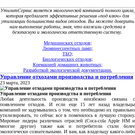
УтилитСервис является экологической компанией полного цикла,
которая предлагает эффективные решения «под ключ» для
утилизации большинства видов отходов. Вы можете доверить
нам выполнение работы, зная, что вложили средства в
безопасную и экологически ответственную систему.
Медицинских отходов;
Люминесцентных ламп;
ТБО;
Биологических отходов;
Кремацией домашних животных;
Разработкой экологической документации.
Управление отходами производства и потребления
23 марта, 2023
Управление отходами производства и потребления
Любая деятельность производств неизбежно связана с
появлением отходов. И если еще 15 лет назад владельцы
компаний не задумывались о том, что необходимо их правильно
утилизировать, то сейчас все в поменялось в лучшую сторону.
Мировые лидеры различных отраслей (Coca-cola Apple HM и
многие другие) также как и потребители стали более
экологически сознательными. И вам, как владельцу какого-либо