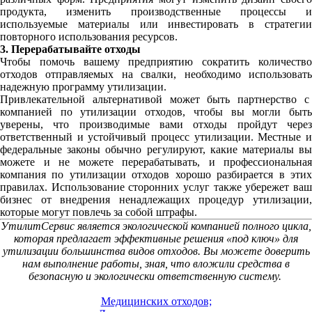
продукта, изменить производственные процессы и
используемые материалы или инвестировать в стратегии
повторного использования ресурсов.
3. Перерабатывайте отходы
Чтобы помочь вашему предприятию сократить количество
отходов отправляемых на свалки, необходимо использовать
надежную программу утилизации.
Привлекательной альтернативой может быть партнерство с
компанией по утилизации отходов, чтобы вы могли быть
уверены, что производимые вами отходы пройдут через
ответственный и устойчивый процесс утилизации. Местные и
федеральные законы обычно регулируют, какие материалы вы
можете и не можете перерабатывать, и профессиональная
компания по утилизации отходов хорошо разбирается в этих
правилах. Использование сторонних услуг также убережет ваш
бизнес от внедрения ненадлежащих процедур утилизации,
которые могут повлечь за собой штрафы.
УтилитСервис является экологической компанией полного цикла,
которая предлагает эффективные решения «под ключ» для
утилизации большинства видов отходов. Вы можете доверить
нам выполнение работы, зная, что вложили средства в
безопасную и экологически ответственную систему.
Медицинских отходов;