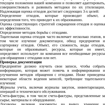
текущем положении вашей компании и позволяет адаптировать,
совершенствовать и развивать методики по их утилизации.
Надлежащая оценка отходов достигает следующих 3-х целей:
Определение отходов, которые производит объект, а
определения того, что приводит к их образованию.
Оценка существующих стратегий сокращения отходов и оценка
их эффективности.
Определение методик борьбы с отходами.
Тщательная оценка отходов часто включает несколько этапов, в
том числе изучение документации, обход предприятия и
сортировку отходов. Объект, его сложность, виды отходов,
которые он образовывает, ресурсы, которые он имеет,
определяют использует ли компания все необходимые ресурсы
для обращения с отходами или нет.
Проверка документации
Предприятие должно изучить свои записи, чтобы собрать
информацию, которая может помочь в информировании и
улучшении методов обращения с отходами. Ниже приведены
некоторые области ведения записей, требующие тщательного
изучения:
Журналы учета, включая журналы закупок, инвентаризации,
операций и технического обслуживания.
Счета-фактуры, в том числе счета-фактуры, представленные за
сырье, материалы и оборудование.
Договоры, включая документы на вывоз, хранение и