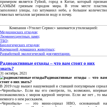
примером является Гуйюй, город в Китае, который признан
САМЫМ грязным городом мира. В этом месте пластик
заполонил улицы, газ затуманил небо, а большое количество
тяжелых металлов загрязнили воду и почву.
Компания «Утилит Сервис» занимается утилизацией:
Медицинских отходов;
Люминесцентных ламп;
ТБО;
Биологических отходов;
Кремацией домашних животных;
Разработкой экологической документации.
Радиоактивные отходы – что вам стоит о них
знать?
31 октября, 2021
Радиоактивные отходы – что вам
стоит о них знать?
В 2019 году вышел нашумевший и ставший популярным сериал
«Чернобыль». Если вы его смотрели, то, возможно, впервые
познакомились с миром ядерной энергии. Если же нет , то мы
немного о нем расскажем.
«Чернобыль» — это мини-сериал HBO, основанный на