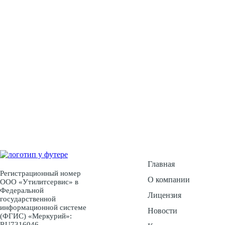
У Вас есть воп
Ос
Главная
Регистрационный номер
О компании
ООО «Утилитсервис» в
Федеральной
Лицензия
государственной
информационной системе
Новости
(ФГИС) «Меркурий»:
RU7316046