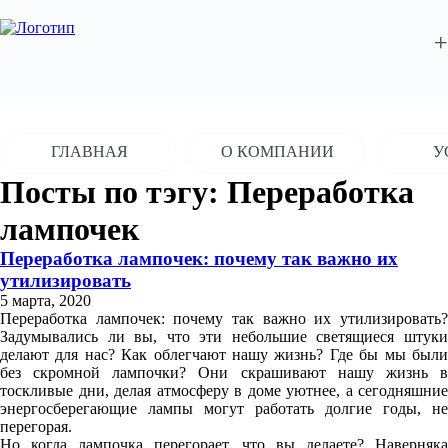
+
ГЛАВНАЯ
О КОМПАНИИ
У
Посты по тэгу: Переработка
лампочек
Переработка лампочек: почему так важно их
утилизировать
5 марта, 2020
Переработка лампочек: почему так важно их утилизировать?
Задумывались ли вы, что эти небольшие светящиеся штуки
делают для нас? Как облегчают нашу жизнь? Где бы мы были
без скромной лампочки? Они скрашивают нашу жизнь в
тоскливые дни, делая атмосферу в доме уютнее, а сегодняшние
энергосберегающие лампы могут работать долгие годы, не
перегорая.
Но когда лампочка перегорает, что вы делаете? Наверняка