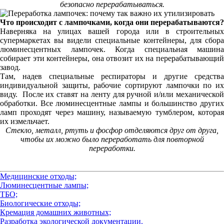
безопасно перерабатываться.
Что происходит с лампочками, когда они перерабатываются?
Наверняка на улицах вашей города или в строительных
супермаркетах вы видели специальные контейнеры, для сбора
люминесцентных лампочек. Когда специальная машина
собирает эти контейнеры, она отвозит их на перерабатывающий
завод.
Там, надев специальные респираторы и другие средства
индивидуальной защиты, рабочие сортируют лампочки по их
виду. После их ставят на ленту для ручной и/или механической
обработки. Все люминесцентные лампы и большинство других
ламп проходят через машину, называемую тумблером, которая
их измельчает.
Стекло, металл, ртуть и фосфор отделяются друг от друга,
чтобы их можно было переработать для повторной
переработки.
Медицинские отходы;
Люминесцентные лампы;
ТБО;
Биологические отходы;
Кремация домашних животных;
Разработка экологической документации.