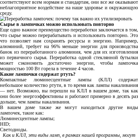
соответствуют всем нормам и стандартам, они все же оказывают
неблагоприятное воздействие на наше здоровье и окружающую
среду.
Сырье в лампочках можно использовать повторно
Еще одно важное преимущество переработки заключается в том,
что сырье можно перерабатывать и использовать повторно. Это
что позволяет нам сохранять ресурсы и энергию. Например,
алюминий, требует на 96% меньше энергии для производства
банок из переработанного алюминия, чем для их изготовления
из первичного сырья. Переработка одной стеклянной бутылки
может сэкономить достаточно энергии, чтобы лампочка
мощностью 100 Вт горела в течение 4 часов.
Какие лампочки содержат ртуть?
Компактные люминесцентные лампы (КЛЛ) содержат
небольшое количество ртути, в то время как лампы накаливания
— нет. Возможно, вы перешли на КЛЛ в вашем доме, так как
они более энергоэффективны и работают примерно в десять раз
дольше, чем лампы накаливания.
В вашем доме также же могут находиться другие виды
лампочек, такие как:
Люминесцентные лампы;
HID;
Светодиоды.
Как и КЛЛ, эти виды ламп, в рамках нашей программы, могут