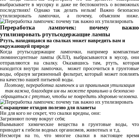
выбрасываете в мусорку и даже не беспокоитесь о возможных
последствиях! Однако так делать нельзя! Важно безопасно
утилизировать лампочки, а почему, объясним ниже.
Переработка лампочек: почему важно
утилизировать ртутьсодержащие лампы
Ртуть, находящаяся на свалках может навредить вам и
окружающей природе
Когда ртутьсодержащие лампочки, например компактные
люминесцентные лампы (КЛЛ), выбрасываются в мусор, они
отправляются на свалку. Оказавшись там, ртуть, которая
находится внутри лампочки, может просочиться в грунтовые
воды, образуя загрязненный фильтрат, который может повлиять
на качество нашей питьевой воды.
Поэтому, переработка лампочек и их правильная утилизация
так важна, благодаря им вы можете правильно и безопасно
обращаться с ртутью, чтобы не повредить здоровью человека.
Сокращение отходов полезно для планеты
Ни для кого не секрет, что свалки вредны, они:
Загрязняют почву вокруг себя;
Вымывают химические вещества в грунтовые воды, что
приводит к гибели водных организмов, животных и т.д.
Несмотря на то, что многие свалки в настоящее время