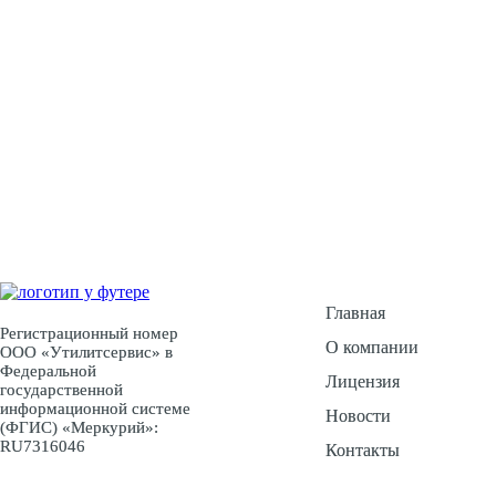
У Вас есть воп
Ос
Главная
Регистрационный номер
О компании
ООО «Утилитсервис» в
Федеральной
Лицензия
государственной
информационной системе
Новости
(ФГИС) «Меркурий»:
RU7316046
Контакты