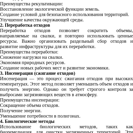
Преимущества рекультивации:
Восстановление экологической функции земель.
Создание условий для безопасного использования территорий.
Улучшение качества окружающей среды.
2. Переработка отходов
Переработка отходов позволяет сократить объемы,
направляемые на свалки, и повторно использовать ценные
ресурсы. Важно организовать раздельный сбор отходов и
развитие инфраструктуры для их переработки.
Преимущества переработки:
Снижение нагрузки на свалки.
Экономия природных ресурсов.
Создание новых рабочих мест и развитие экономики.
3. Инсенерация (сжигание отходов)
Инсенерация — это процесс сжигания отходов при высоких
температурах. Этот метод позволяет уменьшить объем отходов и
получить энергию. Однако он требует строгого контроля за
выбросами загрязняющих веществ в атмосферу.
Преимущества инсенерации:
Сокращение объема отходов.
Получение энергии.
Уменьшение потребности в полигонах.
4. Биологические методы
Использование биологических методов, таких как
биоремедиация, для очистки загрязненных территорий. Эти