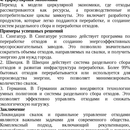
Переход к модели циркулярной экономики, где отходы
рассматриваются как ресурсы, а производственные и
потребительские циклы замкнуты. Это включает разработку
продуктов, которые легко поддаются переработке, и создание
систем раздельного сбора и переработки отходов.
Примеры успешных решений
1. Сингапур. В Сингапуре успешно действует программа по
переработке отходов и созданию энергоэффективных
мусоросжигательных заводов. Это позволило значительно
сократить объемы отходов, направляемых на свалки, и получить
энергию для нужд города.
2. Швеция. В Швеции действует система раздельного сбора
отходов и развитая инфраструктура переработки. Более 99%
бытовых отходов перерабатывается или используется для
производства энергии, что позволяет минимизировать
количество свалок.
3. Германия. В Германии активно внедряются технологии
умных полигонов и системы раздельного сбора отходов. Это
позволяет эффективно управлять отходами и снижать
экологическую нагрузку.
Заключение
Ликвидация свалок и правильное управление отходами
являются важными задачами для современного общества.
Комплексный подход, включающий рекультивацию,