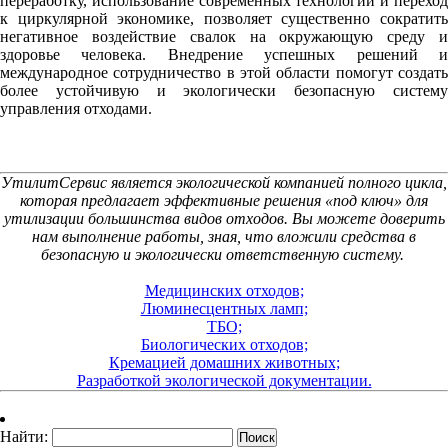
переработку, использование современных технологий и переход
к циркулярной экономике, позволяет существенно сократить
негативное воздействие свалок на окружающую среду и
здоровье человека. Внедрение успешных решений и
международное сотрудничество в этой области помогут создать
более устойчивую и экологически безопасную систему
управления отходами.
УтилитСервис является экологической компанией полного цикла,
которая предлагает эффективные решения «под ключ» для
утилизации большинства видов отходов. Вы можете доверить
нам выполнение работы, зная, что вложили средства в
безопасную и экологически ответственную систему.
Медицинских отходов;
Люминесцентных ламп;
ТБО;
Биологических отходов;
Кремацией домашних животных;
Разработкой экологической документации.
Найти: