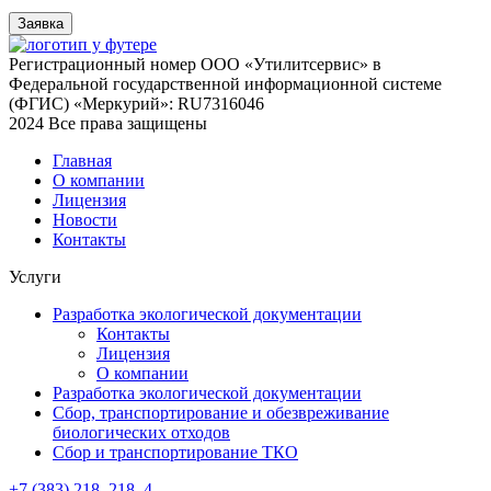
Заявка
Регистрационный номер ООО «Утилитсервис» в
Федеральной государственной информационной системе
(ФГИС) «Меркурий»: RU7316046
2024 Все права защищены
Главная
О компании
Лицензия
Новости
Контакты
Услуги
Разработка экологической документации
Контакты
Лицензия
О компании
Разработка экологической документации
Сбор, транспортирование и обезвреживание
биологических отходов
Сбор и транспортирование ТКО
+7 (383)
218–218–4