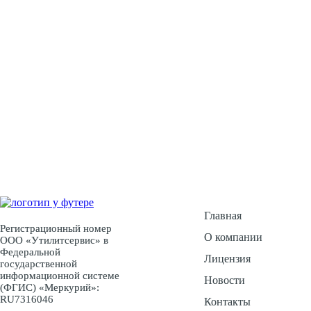
У Вас есть воп
Ос
Главная
Регистрационный номер
О компании
ООО «Утилитсервис» в
Федеральной
Лицензия
государственной
информационной системе
Новости
(ФГИС) «Меркурий»:
RU7316046
Контакты