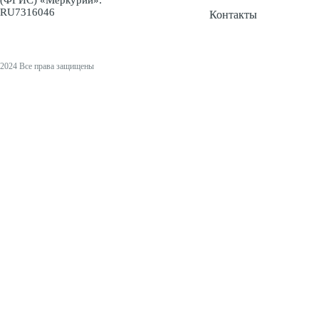
(ФГИС) «Меркурий»:
RU7316046
Контакты
2024 Все права защищены