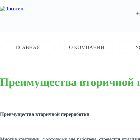
+
ГЛАВНАЯ
О КОМПАНИИ
У
Преимущества вторичной 
Преимущества вторичной переработки
Многие компании, с которыми мы работаем, стремятся утилизи