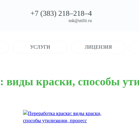
+7 (383)
218–218–4
nsk@utilit.ru
УСЛУГИ
ЛИЦЕНЗИЯ
: виды краски, способы ут