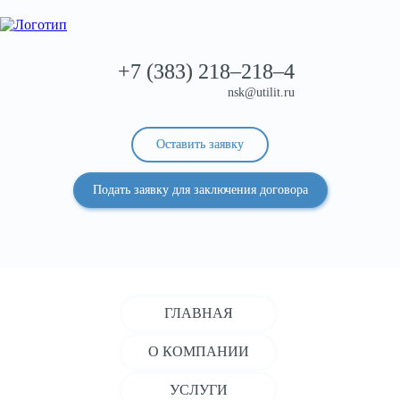
+7 (383)
218–218–4
nsk@utilit.ru
Оставить заявку
Подать заявку для заключения договора
ГЛАВНАЯ
О КОМПАНИИ
УСЛУГИ