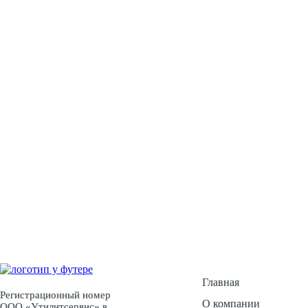
У Вас есть воп
Ос
Главная
Регистрационный номер
О компании
ООО «Утилитсервис» в