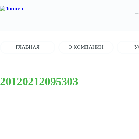
+
ГЛАВНАЯ
О КОМПАНИИ
У
20120212095303