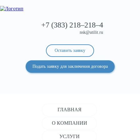
+7 (383)
218–218–4
nsk@utilit.ru
Оставить заявку
Подать заявку для заключения договора
ГЛАВНАЯ
О КОМПАНИИ
УСЛУГИ