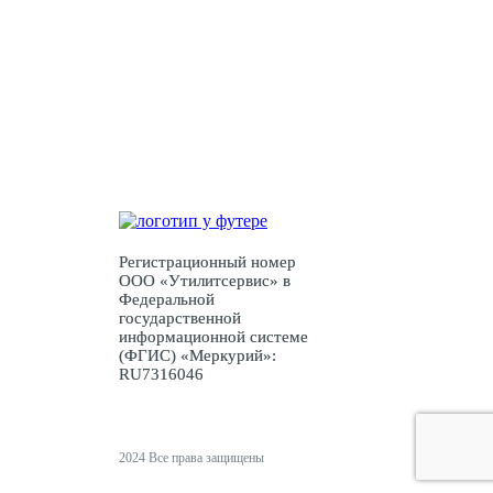
консультация?
Оставьте заявку и мы свяжемся с Вами
Заявка
Регистрационный номер
ООО «Утилитсервис» в
Федеральной
государственной
информационной системе
(ФГИС) «Меркурий»:
RU7316046
2024 Все права защищены