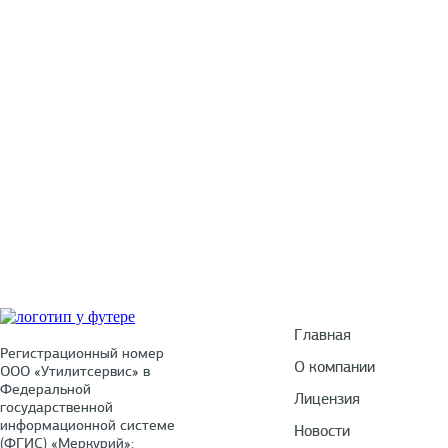
У Вас есть воп
Ост
Главная
Регистрационный номер
О компании
ООО «Утилитсервис» в
Федеральной
Лицензия
государственной
информационной системе
Новости
(ФГИС) «Меркурий»: