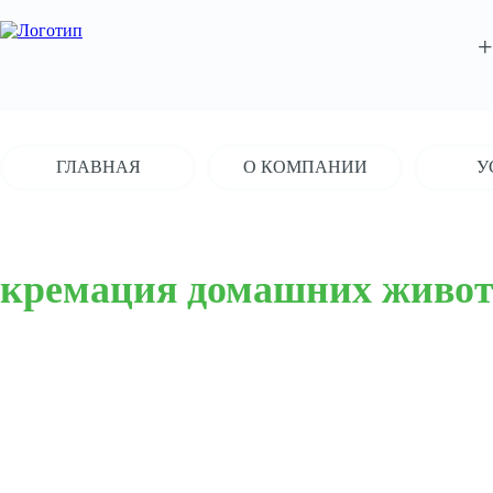
+
ГЛАВНАЯ
О КОМПАНИИ
У
кремация домашних живо