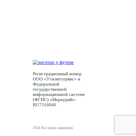
консультация?
Оставьте заявку и мы свяжемся с Вами
Заявка
Регистрационный номер
ООО «Утилитсервис» в
Федеральной
государственной
информационной системе
(ФГИС) «Меркурий»:
RU7316046
2024 Все права защищены