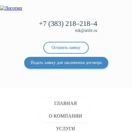
+7 (383)
218–218–4
nsk@utilit.ru
Оставить заявку
Подать заявку для заключения договора
ГЛАВНАЯ
О КОМПАНИИ
УСЛУГИ