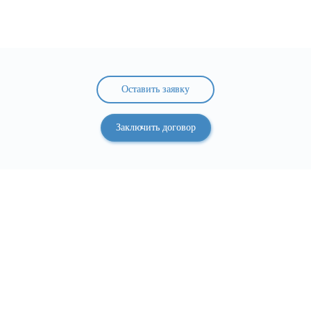
Оставить заявку
Заключить договор
У Вас есть вопросы или нужна
консультация?
Оставьте заявку и мы свяжемся с Вами