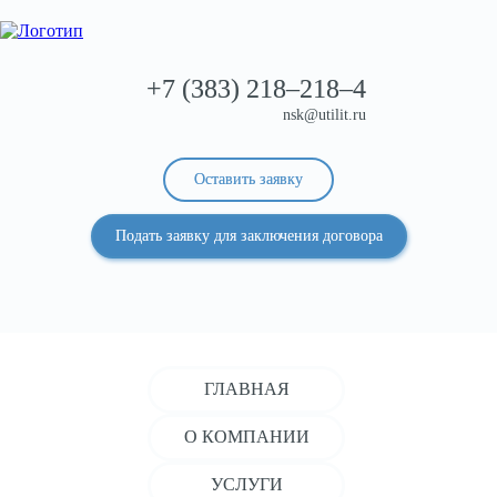
+7 (383)
218–218–4
nsk@utilit.ru
Оставить заявку
Подать заявку для заключения договора
ГЛАВНАЯ
О КОМПАНИИ
УСЛУГИ